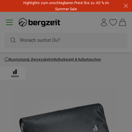
Highlights zum unschlagbaren Preis! Bis zu -60 % im
Summer Sale
Ausrüstung
Reisezubehör
Kulturbeutel & Kulturtaschen