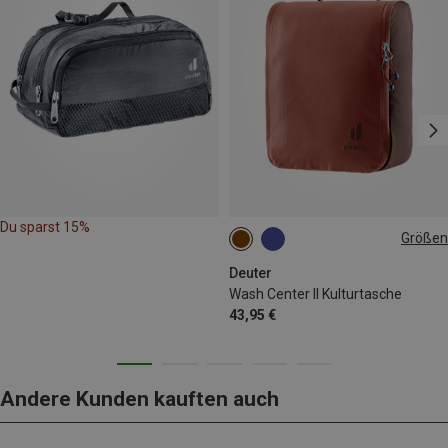
Du sparst 15%
Größen
ONE SIZE
Deuter
Wash Center II Kulturtasche
43,95 €
Andere Kunden kauften auch