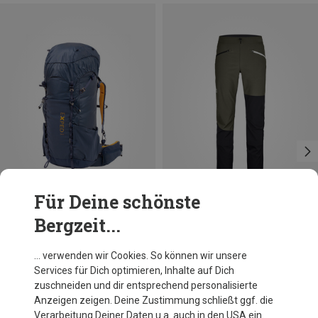
Für Deine schönste
Bergzeit...
Du sparst 14%
Du sparst 23%
… verwenden wir Cookies. So können wir unsere
Services für Dich optimieren, Inhalte auf Dich
zuschneiden und dir entsprechend personalisierte
Anzeigen zeigen. Deine Zustimmung schließt ggf. die
Verarbeitung Deiner Daten u.a. auch in den USA ein.