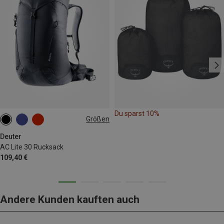
Du sparst 10%
Größen
30L
Deuter
AC Lite 30 Rucksack
109,40 €
Andere Kunden kauften auch