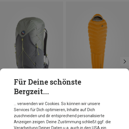
Für Deine schönste
Bergzeit...
Du sparst 10%
Du sparst 10%
… verwenden wir Cookies. So können wir unsere
Services für Dich optimieren, Inhalte auf Dich
zuschneiden und dir entsprechend personalisierte
Anzeigen zeigen. Deine Zustimmung schließt ggf. die
Verarbeitung Deiner Daten u.a. auch in den USA ein.