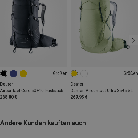
Größen
Größen
50+10L
35+5L
Deuter
Deuter
Aircontact Core 50+10 Rucksack
Damen Aircontact Ultra 35+5 SL Rucksack
268,80 €
269,95 €
Andere Kunden kauften auch