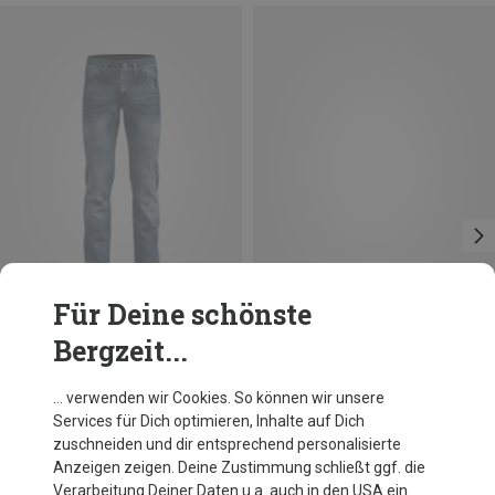
Für Deine schönste
Bergzeit...
Du sparst 28%
Du sparst 36%
… verwenden wir Cookies. So können wir unsere
Services für Dich optimieren, Inhalte auf Dich
zuschneiden und dir entsprechend personalisierte
Anzeigen zeigen. Deine Zustimmung schließt ggf. die
Verarbeitung Deiner Daten u.a. auch in den USA ein.