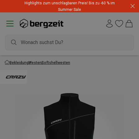
Highlights zum unschlagbaren Preis! Bis zu -60 % im
Summer Sale
Bekleidung
Westen
Softshellwesten