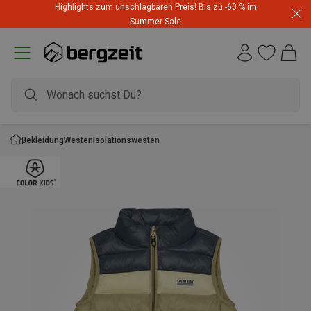
Highlights zum unschlagbaren Preis! Bis zu -60 % im
Summer Sale
Bekleidung
Westen
Isolationswesten