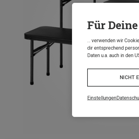
Für Deine 
… verwenden wir Cookies
dir entsprechend person
Daten u.a. auch in den 
NICHT 
Einstellungen
Datenschu