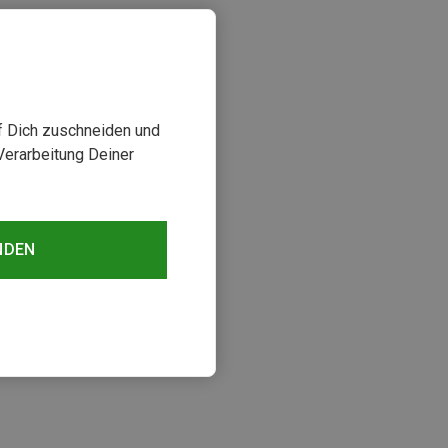
uf Dich zuschneiden und
Verarbeitung Deiner
NDEN