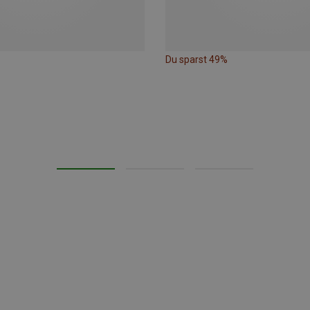
Du sparst 49%