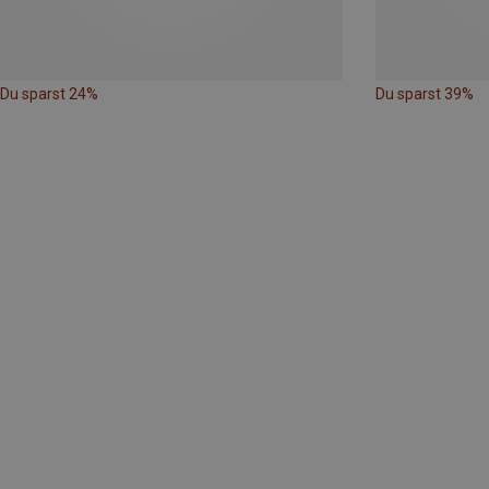
Du sparst 24%
Du sparst 39%