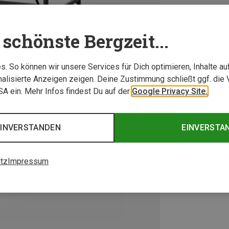
schönste Bergzeit...
. So können wir unsere Services für Dich optimieren, Inhalte a
alisierte Anzeigen zeigen. Deine Zustimmung schließt ggf. die 
USA ein. Mehr Infos findest Du auf der
Google Privacy Site.
EINVERSTANDEN
EINVERSTA
tz
Impressum