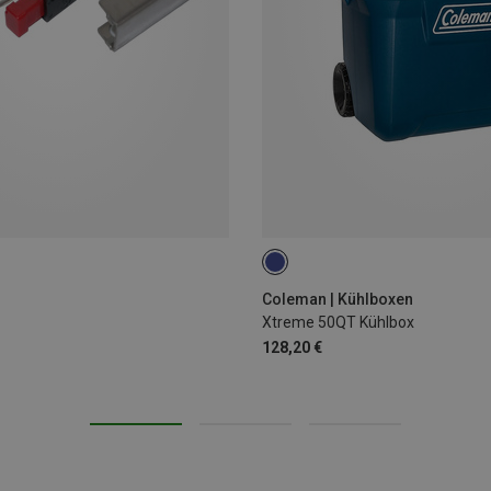
47L
Coleman | Kühlboxen
Xtreme 50QT Kühlbox
128,20 €