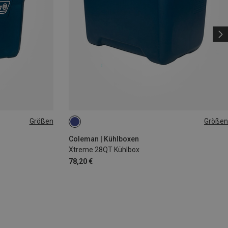
Größen
Größen
26L
Coleman | Kühlboxen
Xtreme 28QT Kühlbox
78,20 €