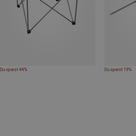
Du sparst 44%
Du sparst 19%