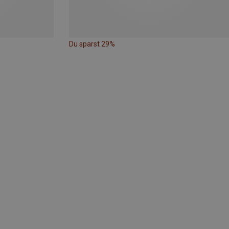
Du sparst 29%