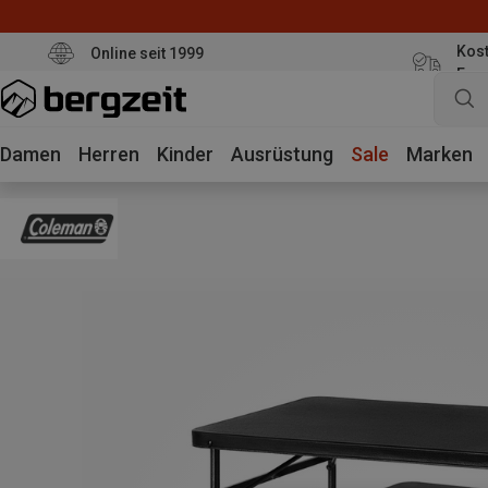
Kost
Online seit 1999
Eur
Damen
Herren
Kinder
Ausrüstung
Sale
Marken