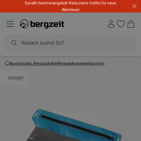
Dynafit Hammerangebot! Reduzierte Outfits für neue
Abenteuer
Ausrüstung
Reisezubehör
Reisedokumententaschen