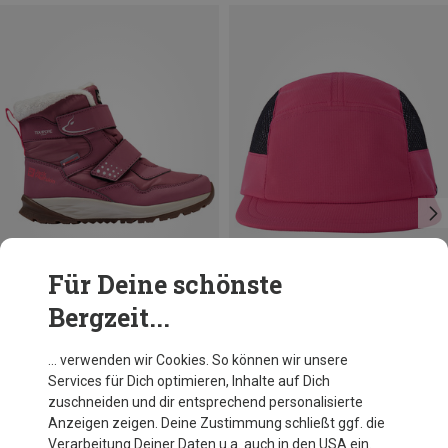
Für Deine schönste
Bergzeit...
Du sparst bis 19%
Du sparst 31%
… verwenden wir Cookies. So können wir unsere
Services für Dich optimieren, Inhalte auf Dich
zuschneiden und dir entsprechend personalisierte
Anzeigen zeigen. Deine Zustimmung schließt ggf. die
Verarbeitung Deiner Daten u.a. auch in den USA ein.