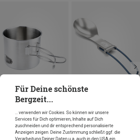
Für Deine schönste
Bergzeit...
Du sparst bis 24%
Du sparst 24%
… verwenden wir Cookies. So können wir unsere
Services für Dich optimieren, Inhalte auf Dich
zuschneiden und dir entsprechend personalisierte
Anzeigen zeigen. Deine Zustimmung schließt ggf. die
Verarbeitung Deiner Daten u.a. auch in den USA ein.