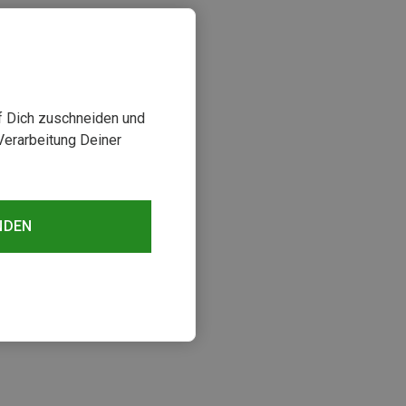
uf Dich zuschneiden und
Verarbeitung Deiner
NDEN