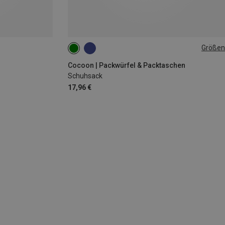
Größen
ONE SIZE
Cocoon | Packwürfel & Packtaschen
Schuhsack
17,96 €