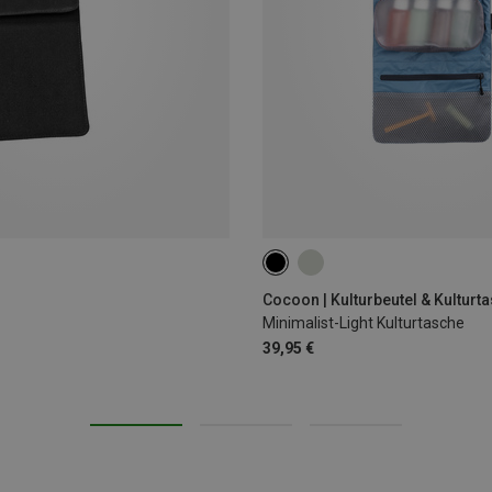
2.9 L
Cocoon | Kulturbeutel & Kulturt
Minimalist-Light Kulturtasche
39,95 €