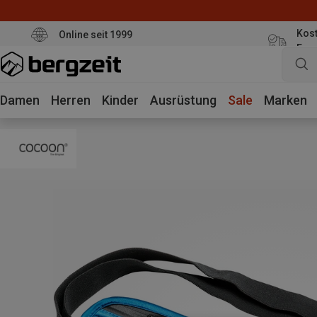
Kost
Online seit 1999
Eur
Damen
Herren
Kinder
Ausrüstung
Sale
Marken