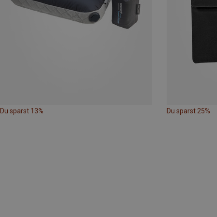
Du sparst 13%
Du sparst 25%