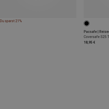
Du sparst 21%
Pacsafe | Reis
Coversafe S25 
18,95 €