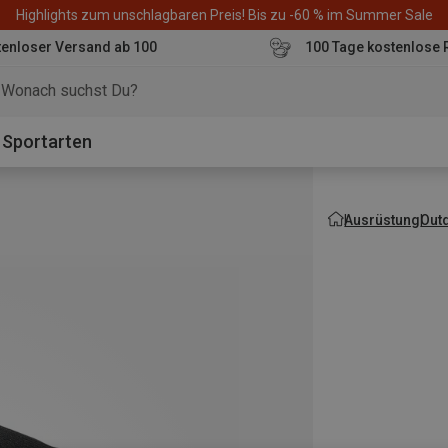
Highlights zum unschlagbaren Preis! Bis zu -60 % im Summer Sale
enloser Versand ab 100
100 Tage kostenlose 
o
Sportarten
Ausrüstung
Out