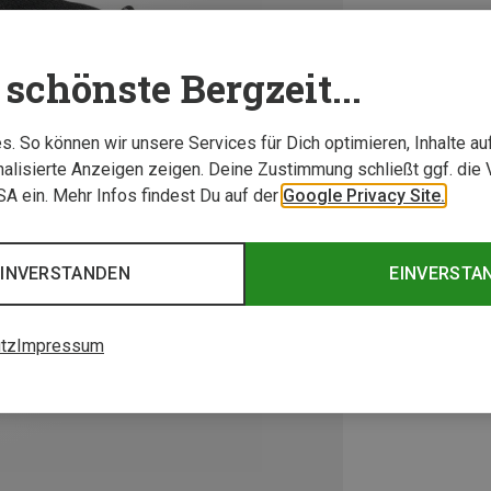
schönste Bergzeit...
. So können wir unsere Services für Dich optimieren, Inhalte a
alisierte Anzeigen zeigen. Deine Zustimmung schließt ggf. die 
USA ein. Mehr Infos findest Du auf der
Google Privacy Site.
EINVERSTANDEN
EINVERSTA
tz
Impressum