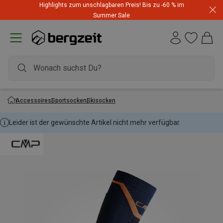
Highlights zum unschlagbaren Preis! Bis zu -60 % im
Summer Sale
Accessoires
Sportsocken
Skisocken
Leider ist der gewünschte Artikel nicht mehr verfügbar.