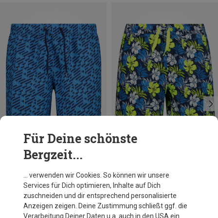
Für Deine schönste
Bergzeit...
Du sparst 53%
Du sparst 57%
… verwenden wir Cookies. So können wir unsere
Services für Dich optimieren, Inhalte auf Dich
zuschneiden und dir entsprechend personalisierte
Anzeigen zeigen. Deine Zustimmung schließt ggf. die
Verarbeitung Deiner Daten u.a. auch in den USA ein.