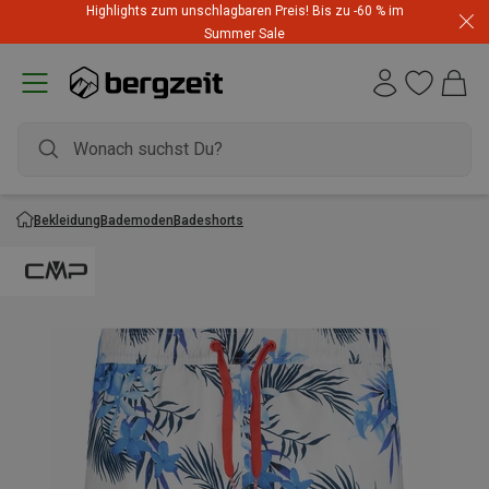
Highlights zum unschlagbaren Preis! Bis zu -60 % im
Summer Sale
Bekleidung
Bademoden
Badeshorts