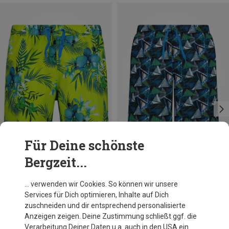
Für Deine schönste
Bergzeit...
Du sparst 53%
Du sparst 31%
… verwenden wir Cookies. So können wir unsere
Services für Dich optimieren, Inhalte auf Dich
zuschneiden und dir entsprechend personalisierte
Anzeigen zeigen. Deine Zustimmung schließt ggf. die
Verarbeitung Deiner Daten u.a. auch in den USA ein.