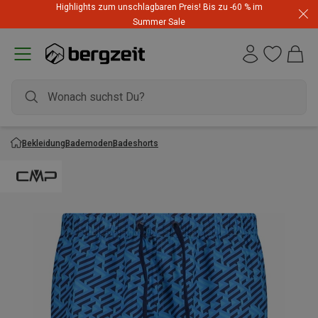
Highlights zum unschlagbaren Preis! Bis zu -60 % im
Summer Sale
Bekleidung
Bademoden
Badeshorts