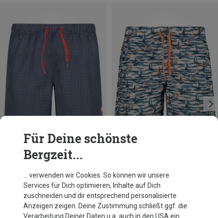
Für Deine schönste
Bergzeit...
Du sparst 54%
Du sparst 53%
… verwenden wir Cookies. So können wir unsere
Services für Dich optimieren, Inhalte auf Dich
zuschneiden und dir entsprechend personalisierte
Anzeigen zeigen. Deine Zustimmung schließt ggf. die
Verarbeitung Deiner Daten u.a. auch in den USA ein.