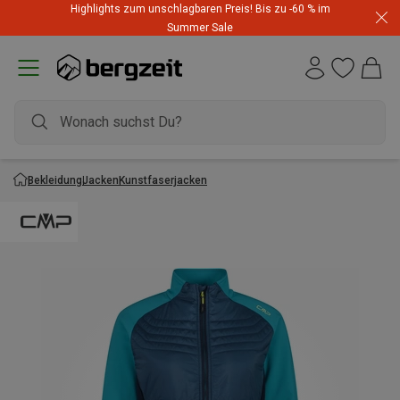
Highlights zum unschlagbaren Preis! Bis zu -60 % im
Summer Sale
Bekleidung
Jacken
Kunstfaserjacken