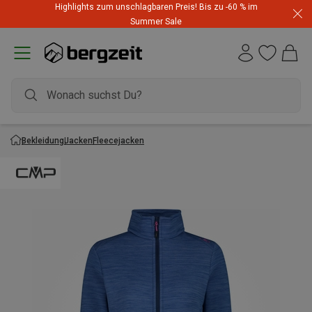
Highlights zum unschlagbaren Preis! Bis zu -60 % im
Summer Sale
Bekleidung
Jacken
Fleecejacken