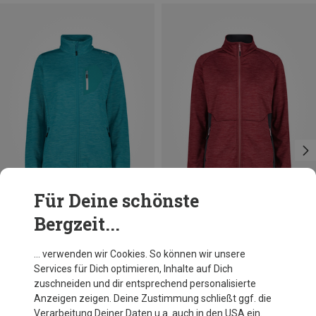
Für Deine schönste
Bergzeit...
Du sparst 26%
Du sparst 32%
… verwenden wir Cookies. So können wir unsere
Services für Dich optimieren, Inhalte auf Dich
zuschneiden und dir entsprechend personalisierte
Anzeigen zeigen. Deine Zustimmung schließt ggf. die
Verarbeitung Deiner Daten u.a. auch in den USA ein.