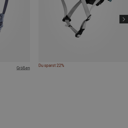
Du sparst 22%
Größen