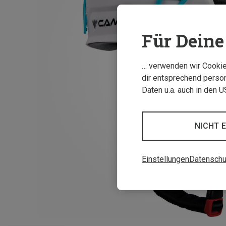
Für Deine 
… verwenden wir Cookies
dir entsprechend person
Daten u.a. auch in den 
NICHT 
Einstellungen
Datenschu