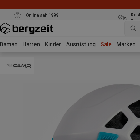
Kost
Online seit 1999
Eur
Damen
Herren
Kinder
Ausrüstung
Sale
Marken