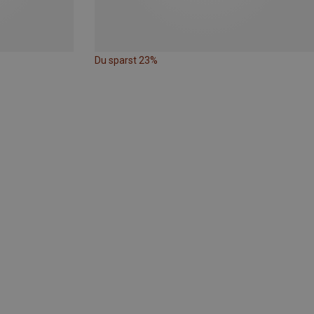
Du sparst 23%