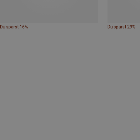
Du sparst 16%
Du sparst 29%