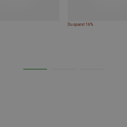
Du sparst 16%