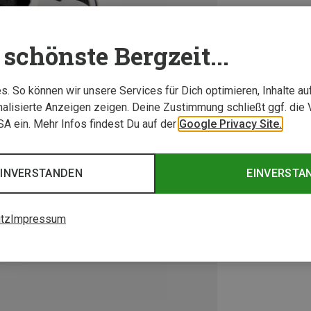
schönste Bergzeit...
. So können wir unsere Services für Dich optimieren, Inhalte a
alisierte Anzeigen zeigen. Deine Zustimmung schließt ggf. die 
USA ein. Mehr Infos findest Du auf der
Google Privacy Site.
EINVERSTANDEN
EINVERSTA
tz
Impressum