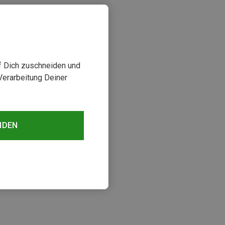
uf Dich zuschneiden und
Verarbeitung Deiner
NDEN