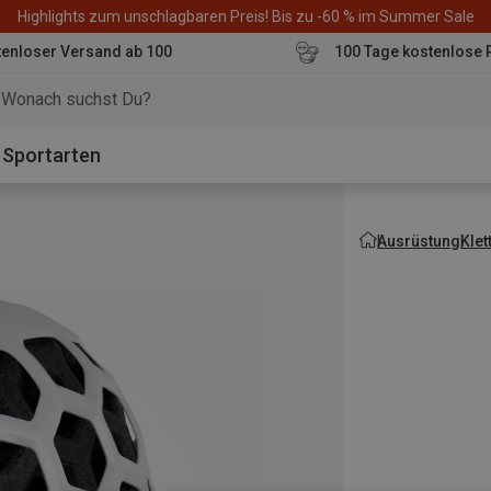
Highlights zum unschlagbaren Preis! Bis zu -60 % im Summer Sale
enloser Versand ab 100
100 Tage kostenlose 
o
Sportarten
Ausrüstung
Kle