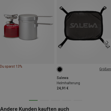
Du sparst 13%
Größen
ONE SIZE
Salewa
Helmhalterung
24,91 €
Andere Kunden kauften auch