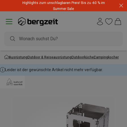
Highlights zum unschlagbaren Preis! Bis zu -60 % im
Summer Sale
Ausrüstung
Outdoor & Reiseausrüstung
Outdoorküche
Campingkocher
Leider ist der gewünschte Artikel nicht mehr verfügbar.