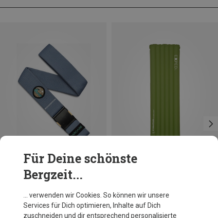
Für Deine schönste
Bergzeit...
Du sparst 16%
Du sparst bis 10%
… verwenden wir Cookies. So können wir unsere
Services für Dich optimieren, Inhalte auf Dich
zuschneiden und dir entsprechend personalisierte