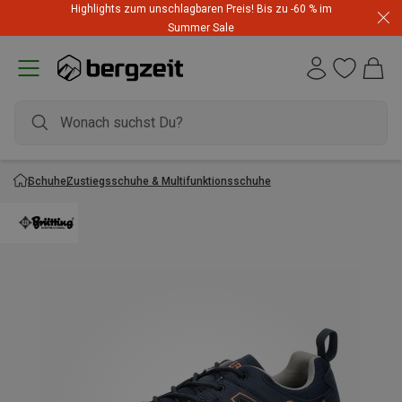
Highlights zum unschlagbaren Preis! Bis zu -60 % im
Summer Sale
Schuhe
Zustiegsschuhe & Multifunktionsschuhe