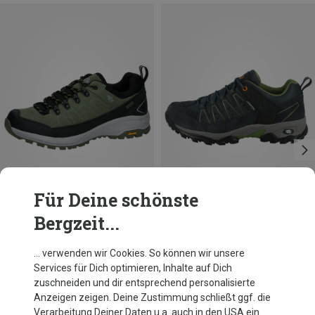
Für Deine schönste
Bergzeit...
Du sparst 18%
Du sparst 27%
… verwenden wir Cookies. So können wir unsere
Services für Dich optimieren, Inhalte auf Dich
zuschneiden und dir entsprechend personalisierte
Anzeigen zeigen. Deine Zustimmung schließt ggf. die
Verarbeitung Deiner Daten u.a. auch in den USA ein.