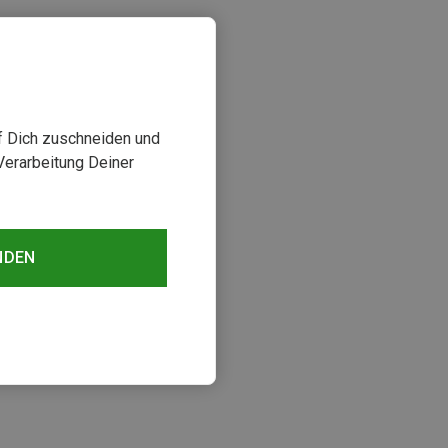
uf Dich zuschneiden und
Verarbeitung Deiner
NDEN