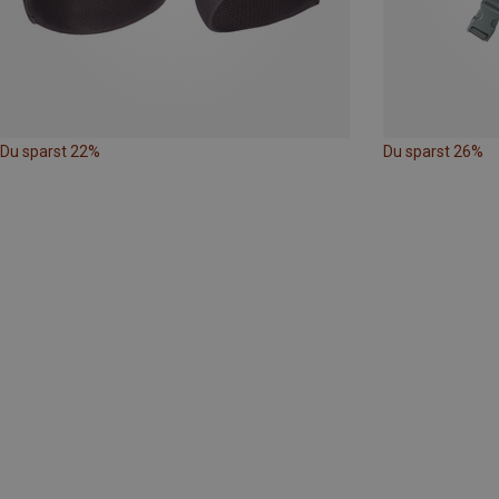
Du sparst 22%
Du sparst 26%