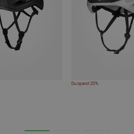
Du sparst 25%