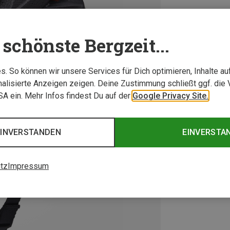
schönste Bergzeit...
. So können wir unsere Services für Dich optimieren, Inhalte a
alisierte Anzeigen zeigen. Deine Zustimmung schließt ggf. die 
USA ein. Mehr Infos findest Du auf der
Google Privacy Site.
EINVERSTANDEN
EINVERSTA
tz
Impressum