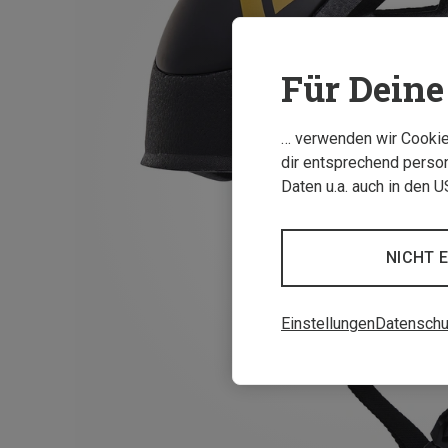
Für Deine 
… verwenden wir Cookies
dir entsprechend person
Daten u.a. auch in den 
NICHT 
Einstellungen
Datenschu