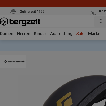
Kost
Online seit 1999
Eur
Damen
Herren
Kinder
Ausrüstung
Sale
Marken