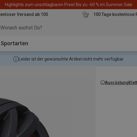
Highlights zum unschlagbaren Preis! Bis zu -60 % im Summer Sale
enloser Versand ab 100
100 Tage kostenlose 
o
Sportarten
Leider ist der gewünschte Artikel nicht mehr verfügbar.
Ausrüstung
Kle