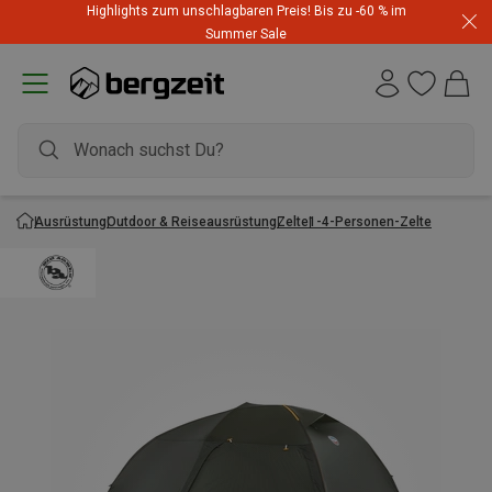
Highlights zum unschlagbaren Preis! Bis zu -60 % im
Summer Sale
Ausrüstung
Outdoor & Reiseausrüstung
Zelte
1-4-Personen-Zelte