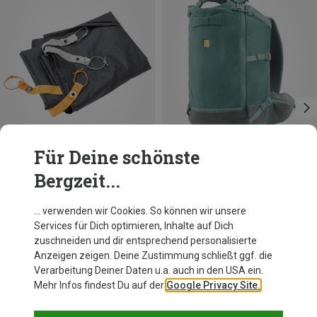
Für Deine schönste
Bergzeit...
Du sparst 22%
Größen
XXS
Ruffwear
… verwenden wir Cookies. So können wir unsere
Hitch Hiker Hundegeschirr inkl. Rucksack
Services für Dich optimieren, Inhalte auf Dich
144,95 €
zuschneiden und dir entsprechend personalisierte
Anzeigen zeigen. Deine Zustimmung schließt ggf. die
Verarbeitung Deiner Daten u.a. auch in den USA ein.
Mehr Infos findest Du auf der
Google Privacy Site.