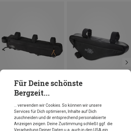
Für Deine schönste
Bergzeit...
Du sparst 54%
Du sparst 16%
… verwenden wir Cookies. So können wir unsere
Services für Dich optimieren, Inhalte auf Dich
zuschneiden und dir entsprechend personalisierte
Anzeigen zeigen. Deine Zustimmung schließt ggf. die
Verarbeitung Deiner Daten u.a. auch in den USA ein.