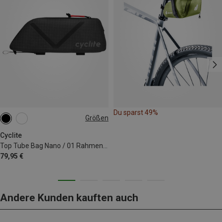
Du sparst 49%
Größen
0.6L
Cyclite
Top Tube Bag Nano / 01 Rahmentasche
79,95 €
Andere Kunden kauften auch