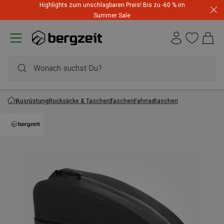
Highlights zum unschlagbaren Preis! Bis zu -60 % im
Summer Sale
Ausrüstung
Rucksäcke & Taschen
Taschen
Fahrradtaschen