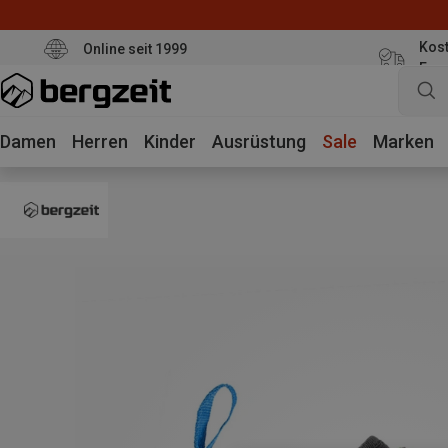
Kost
Online seit 1999
Eur
Damen
Herren
Kinder
Ausrüstung
Sale
Marken