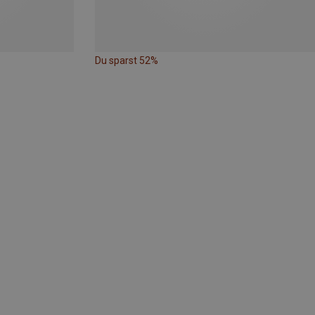
Du sparst 52%