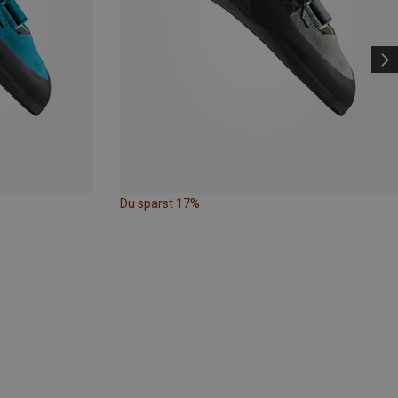
Du sparst 17%