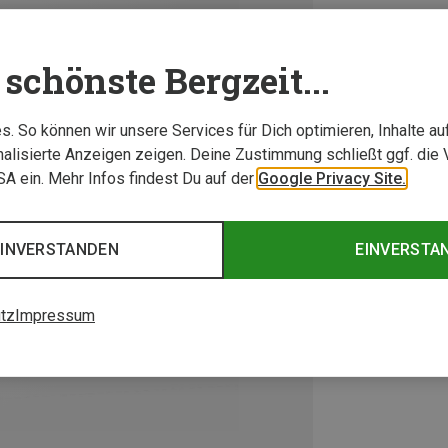
schönste Bergzeit...
. So können wir unsere Services für Dich optimieren, Inhalte a
alisierte Anzeigen zeigen. Deine Zustimmung schließt ggf. die 
USA ein. Mehr Infos findest Du auf der
Google Privacy Site.
EINVERSTANDEN
EINVERSTA
tz
Impressum