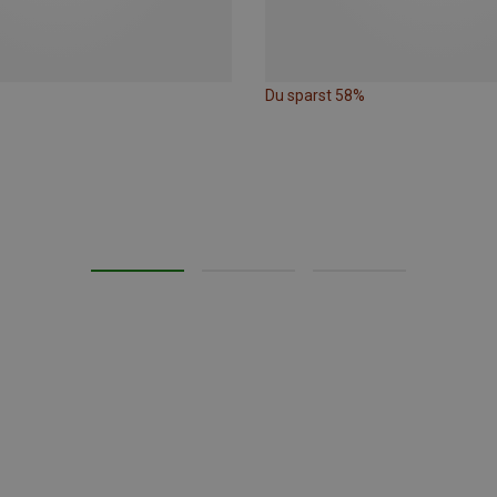
Du sparst 58%