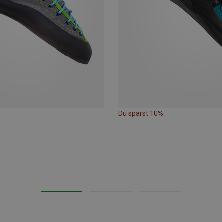
Du sparst 10%