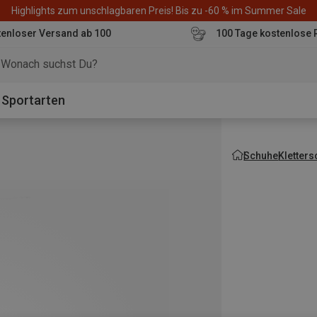
Highlights zum unschlagbaren Preis! Bis zu -60 % im Summer Sale
enloser Versand ab 100
100 Tage kostenlose 
o
Sportarten
Schuhe
Kletter