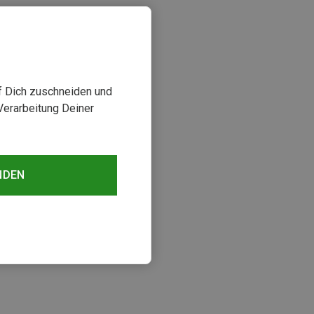
uf Dich zuschneiden und
Verarbeitung Deiner
NDEN