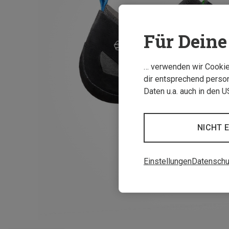
Für Deine 
… verwenden wir Cookies
dir entsprechend person
Daten u.a. auch in den 
NICHT 
Einstellungen
Datenschu