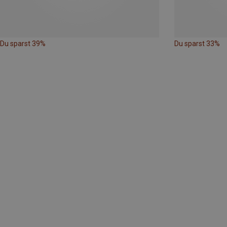
Du sparst 39%
Du sparst 33%