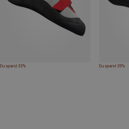
Du sparst 33%
Du sparst 39%