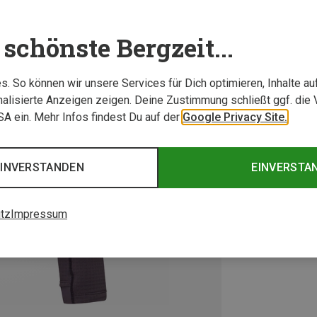
schönste Bergzeit...
. So können wir unsere Services für Dich optimieren, Inhalte a
alisierte Anzeigen zeigen. Deine Zustimmung schließt ggf. die 
USA ein. Mehr Infos findest Du auf der
Google Privacy Site.
EINVERSTANDEN
EINVERSTA
tz
Impressum