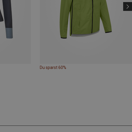
Du sparst 60%