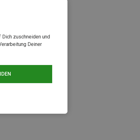
uf Dich zuschneiden und
Verarbeitung Deiner
NDEN