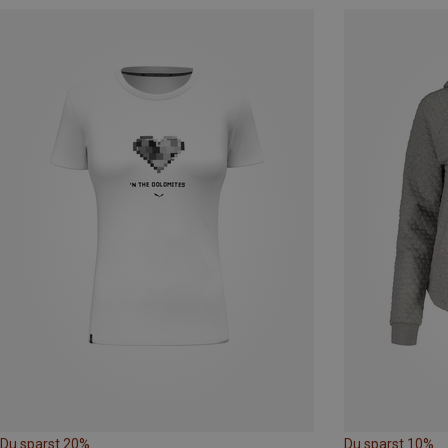
Du sparst 20%
Du sparst 10%