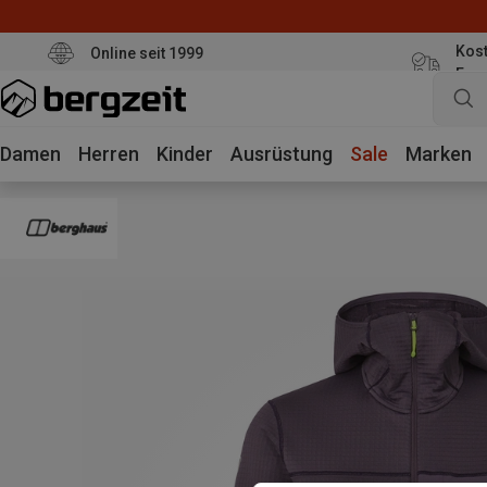
Kost
Online seit 1999
Eur
Damen
Herren
Kinder
Ausrüstung
Sale
Marken