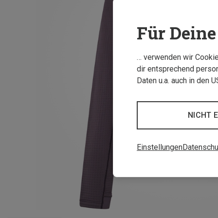
Für Deine 
… verwenden wir Cookies
dir entsprechend person
Daten u.a. auch in den 
NICHT 
Einstellungen
Datenschu