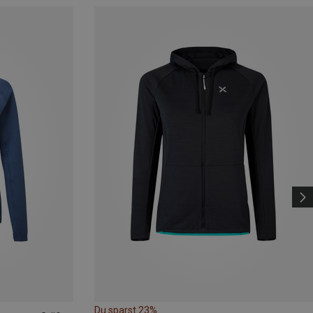
Du sparst 23%