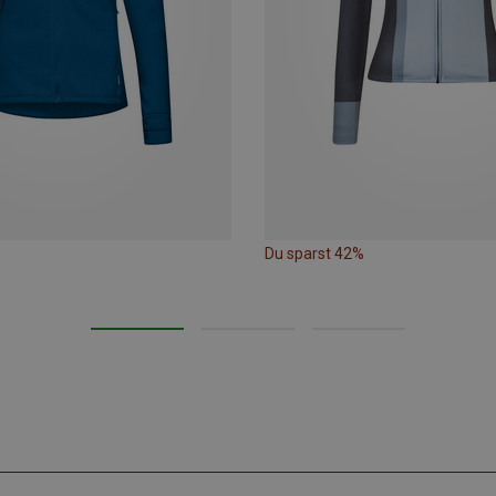
Du sparst 42%