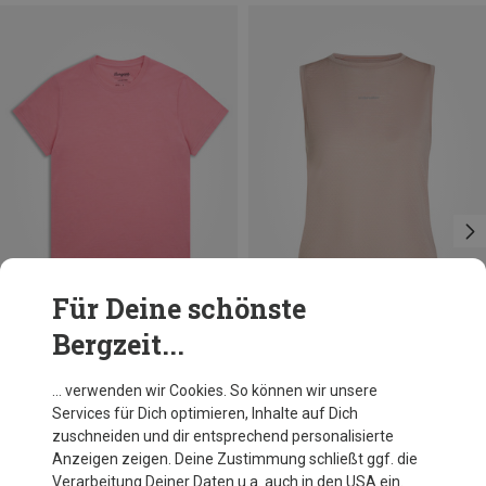
Für Deine schönste
Bergzeit...
Du sparst bis 35%
Du sparst 22%
… verwenden wir Cookies. So können wir unsere
Services für Dich optimieren, Inhalte auf Dich
zuschneiden und dir entsprechend personalisierte
Anzeigen zeigen. Deine Zustimmung schließt ggf. die
Verarbeitung Deiner Daten u.a. auch in den USA ein.