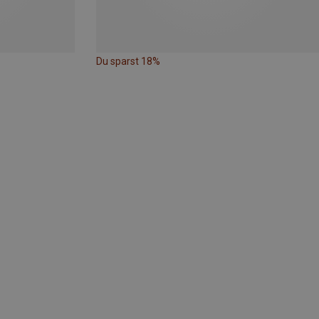
Du sparst 18%