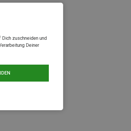
uf Dich zuschneiden und
Verarbeitung Deiner
NDEN