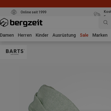
Kost
Online seit 1999
Eur
Damen
Herren
Kinder
Ausrüstung
Sale
Marken