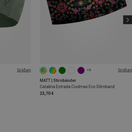
Größen
Größen
+9
ONE SIZE
MATT | Stirnbänder
Catalina Estrada Coolmax Eco Stirnband
23,70 €