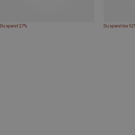
Du sparst 27%
Du sparst bis 52