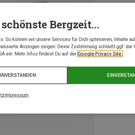
schönste Bergzeit...
. So können wir unsere Services für Dich optimieren, Inhalte a
alisierte Anzeigen zeigen. Deine Zustimmung schließt ggf. die 
USA ein. Mehr Infos findest Du auf der
Google Privacy Site.
EINVERSTANDEN
EINVERSTA
tz
Impressum