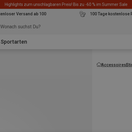
Highlights zum unschlagbaren Preis! Bis zu -60 % im Summer Sale
enloser Versand ab 100
100 Tage kostenlose 
o
Sportarten
Accessoires
St