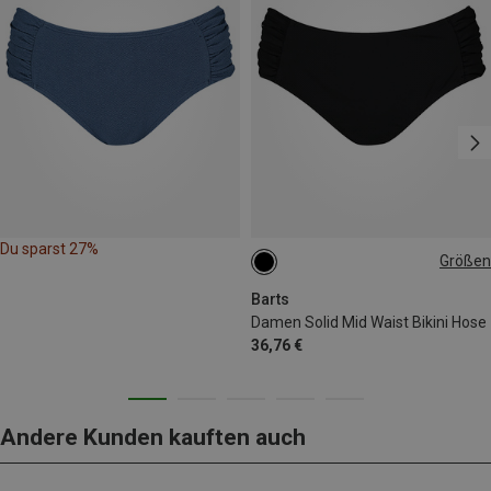
Du sparst 27%
Größen
S
M
L
XL
XXL
Barts
Damen Solid Mid Waist Bikini Hose
36,76 €
Andere Kunden kauften auch