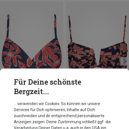
Für Deine schönste
Bergzeit...
Du sparst 35%
Du sparst 53%
… verwenden wir Cookies. So können wir unsere
Services für Dich optimieren, Inhalte auf Dich
zuschneiden und dir entsprechend personalisierte
Anzeigen zeigen. Deine Zustimmung schließt ggf. die
Verarbeitung Deiner Daten u.a. auch in den USA ein.