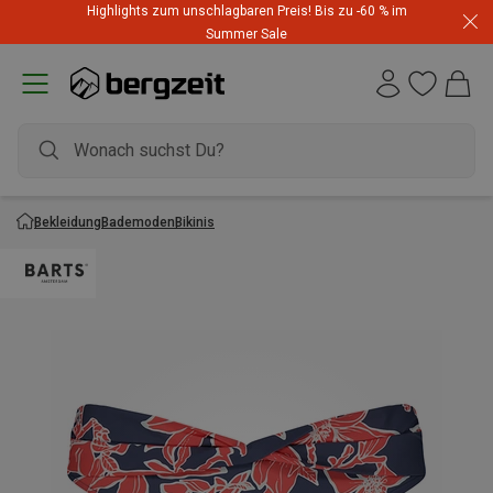
Highlights zum unschlagbaren Preis! Bis zu -60 % im
Summer Sale
Bekleidung
Bademoden
Bikinis