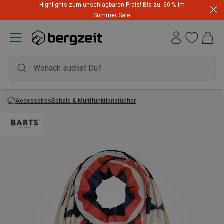
Highlights zum unschlagbaren Preis! Bis zu -60 % im
Summer Sale
Accessoires
Schals & Multifunktionstücher