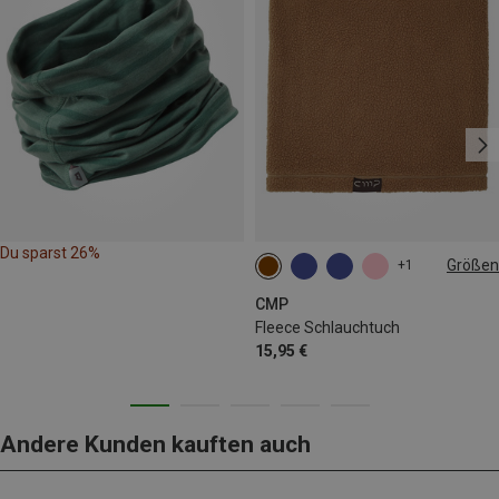
Du sparst 26%
Größen
+1
ONE SIZE
CMP
Fleece Schlauchtuch
15,95 €
Andere Kunden kauften auch