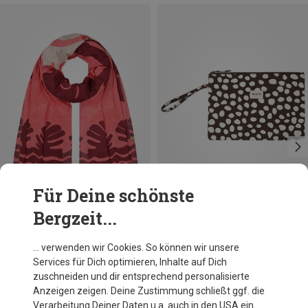
Für Deine schönste
Bergzeit...
Du sparst 33%
Du sparst 37%
… verwenden wir Cookies. So können wir unsere
Services für Dich optimieren, Inhalte auf Dich
zuschneiden und dir entsprechend personalisierte
Anzeigen zeigen. Deine Zustimmung schließt ggf. die
Verarbeitung Deiner Daten u.a. auch in den USA ein.