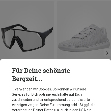
Für Deine schönste
Bergzeit...
Du sparst 32%
Du sparst 15%
… verwenden wir Cookies. So können wir unsere
Services für Dich optimieren, Inhalte auf Dich
zuschneiden und dir entsprechend personalisierte
Anzeigen zeigen. Deine Zustimmung schließt ggf. die
Verarbeitung Deiner Daten u.a. auch in den USA ein.