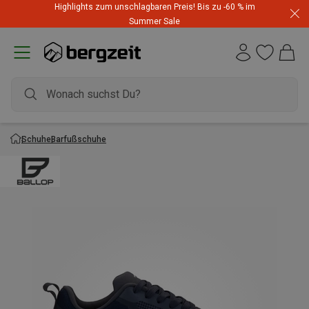
Highlights zum unschlagbaren Preis! Bis zu -60 % im
Summer Sale
Schuhe
Barfußschuhe