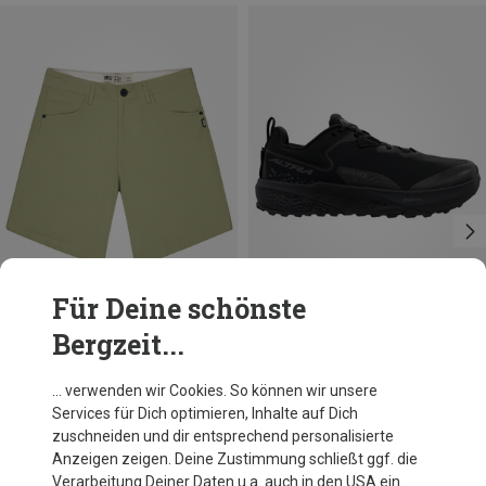
Für Deine schönste
Bergzeit...
Du sparst 33%
Du sparst 19%
… verwenden wir Cookies. So können wir unsere
Services für Dich optimieren, Inhalte auf Dich
zuschneiden und dir entsprechend personalisierte
Anzeigen zeigen. Deine Zustimmung schließt ggf. die
Verarbeitung Deiner Daten u.a. auch in den USA ein.