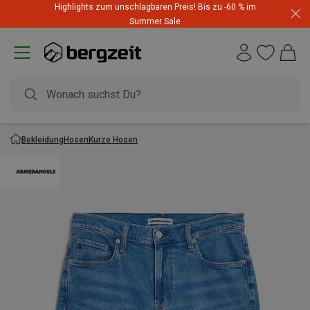
Highlights zum unschlagbaren Preis! Bis zu -60 % im
Summer Sale
Bekleidung
Hosen
Kurze Hosen