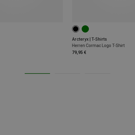
S
Arcteryx | T-Shirts
Herren Cormac Logo T-Shirt
79,95 €