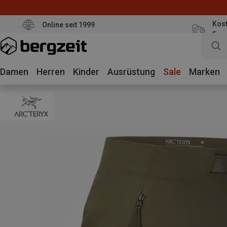
Kost
Online seit 1999
Eur
Damen
Herren
Kinder
Ausrüstung
Sale
Marken