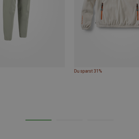
Du sparst 31%