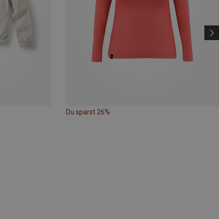
Du sparst 26%