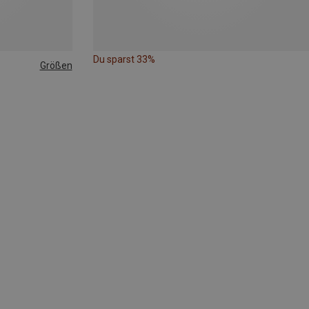
Du sparst 33%
Größen