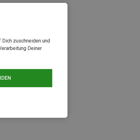
uf Dich zuschneiden und
Verarbeitung Deiner
NDEN