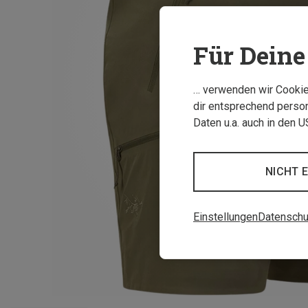
Für Deine 
… verwenden wir Cookies
dir entsprechend person
Daten u.a. auch in den 
NICHT 
Einstellungen
Datenschu