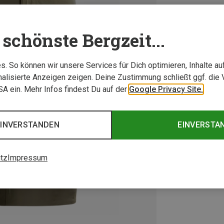
schönste Bergzeit...
. So können wir unsere Services für Dich optimieren, Inhalte a
alisierte Anzeigen zeigen. Deine Zustimmung schließt ggf. die 
USA ein. Mehr Infos findest Du auf der
Google Privacy Site.
EINVERSTANDEN
EINVERSTA
tz
Impressum