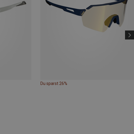
Du sparst 26%