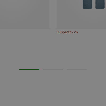
Du sparst 27%