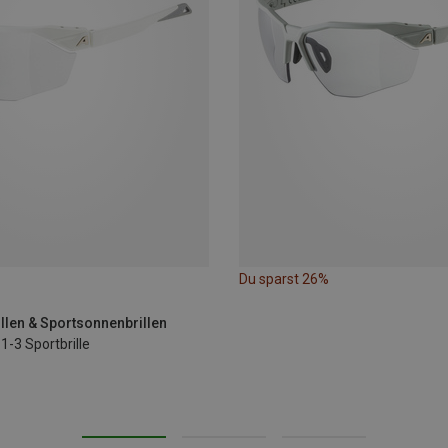
Du sparst 26%
illen & Sportsonnenbrillen
1-3 Sportbrille