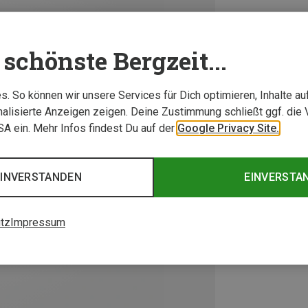
schönste Bergzeit...
. So können wir unsere Services für Dich optimieren, Inhalte a
alisierte Anzeigen zeigen. Deine Zustimmung schließt ggf. die 
USA ein. Mehr Infos findest Du auf der
Google Privacy Site.
EINVERSTANDEN
EINVERSTA
tz
Impressum