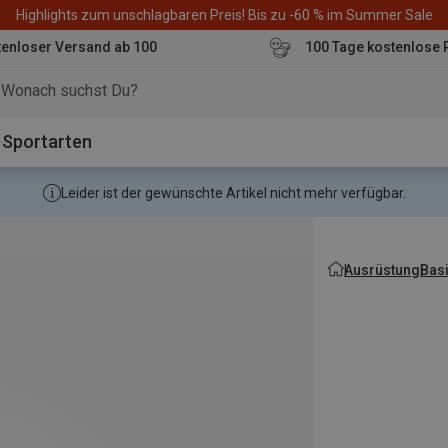
Highlights zum unschlagbaren Preis! Bis zu -60 % im Summer Sale
enloser Versand ab 100
100 Tage kostenlose 
o
Sportarten
Leider ist der gewünschte Artikel nicht mehr verfügbar.
Ausrüstung
Bas