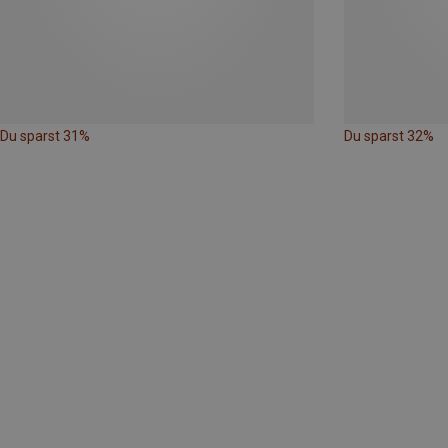
Du sparst 31%
Du sparst 32%