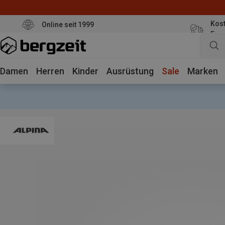
Kost
Online seit 1999
Eur
Damen
Herren
Kinder
Ausrüstung
Sale
Marken