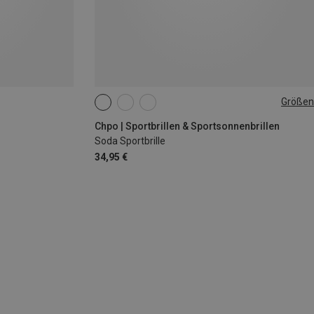
Größen
M-L
Chpo | Sportbrillen & Sportsonnenbrillen
Soda Sportbrille
34,95 €