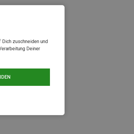
uf Dich zuschneiden und
Verarbeitung Deiner
NDEN