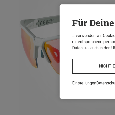
Für Deine 
… verwenden wir Cookies
dir entsprechend person
Daten u.a. auch in den 
NICHT 
Einstellungen
Datenschu