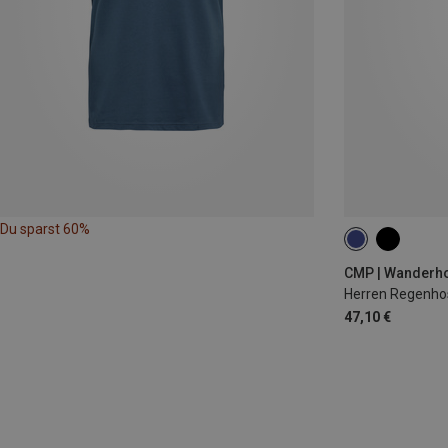
Du sparst 60%
CMP | Wanderh
Herren Regenho
47,10 €