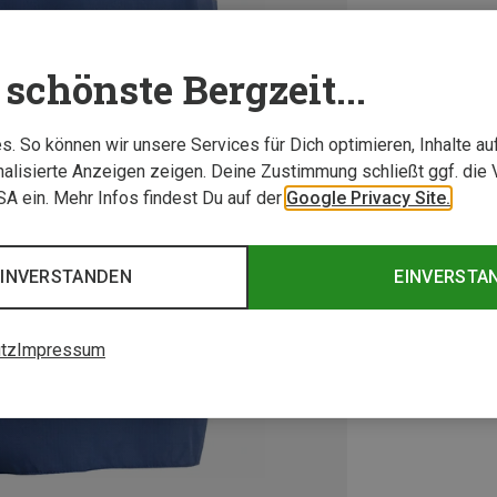
schönste Bergzeit...
. So können wir unsere Services für Dich optimieren, Inhalte a
alisierte Anzeigen zeigen. Deine Zustimmung schließt ggf. die 
USA ein. Mehr Infos findest Du auf der
Google Privacy Site.
EINVERSTANDEN
EINVERSTA
tz
Impressum