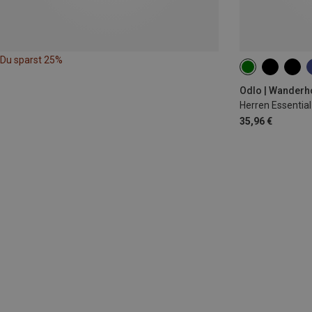
Du sparst 25%
M
Odlo | Wanderh
Herren Essential
35,96 €