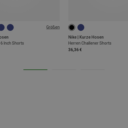
Größen
S
osen
Nike | Kurze Hosen
 6 Inch Shorts
Herren Challener Shorts
36,36 €