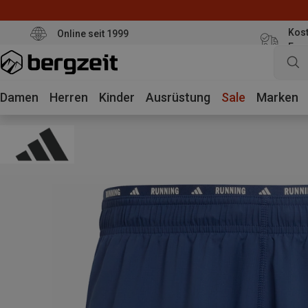
Kost
Online seit 1999
Eur
Damen
Herren
Kinder
Ausrüstung
Sale
Marken