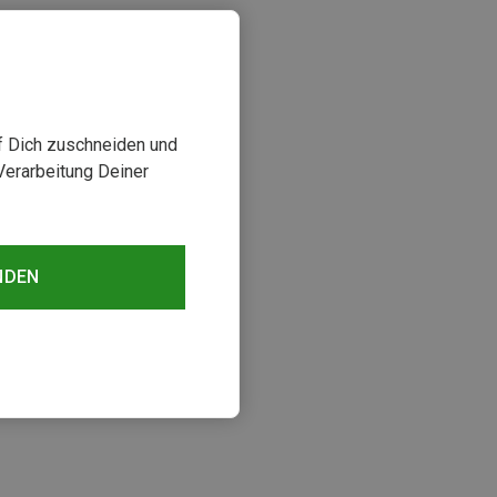
uf Dich zuschneiden und
Verarbeitung Deiner
NDEN