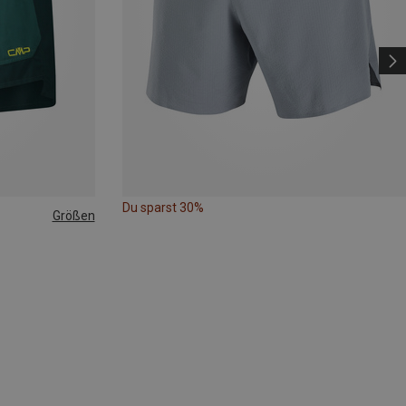
Du sparst 30%
Größen