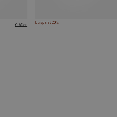
Du sparst 20%
Größen