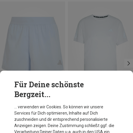
Für Deine schönste
Bergzeit...
Du sparst 33%
Du sparst 20%
… verwenden wir Cookies. So können wir unsere
Services für Dich optimieren, Inhalte auf Dich
zuschneiden und dir entsprechend personalisierte
Anzeigen zeigen. Deine Zustimmung schließt ggf. die
Verarbeitung Deiner Daten u.a. auch in den USA ein.