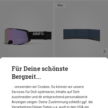
Neu
Für Deine schönste
Bergzeit...
Du sparst 49%
Du sparst 51%
… verwenden wir Cookies. So können wir unsere
Services für Dich optimieren, Inhalte auf Dich
zuschneiden und dir entsprechend personalisierte
Anzeigen zeigen. Deine Zustimmung schließt ggf. die
Verarbeitung Deiner Daten u.a. auch in den USA ein.