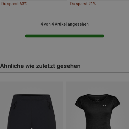
Du sparst 63%
Du sparst 21%
4 von 4 Artikel angesehen
Ähnliche wie zuletzt gesehen