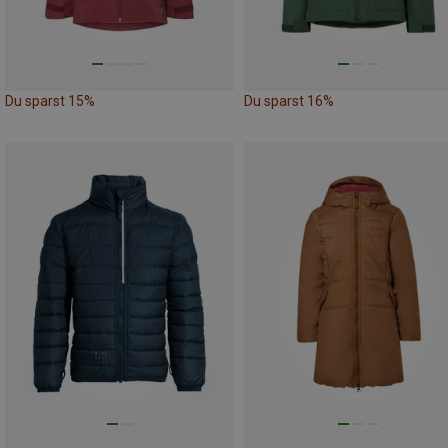
Du sparst 15%
Du sparst 16%