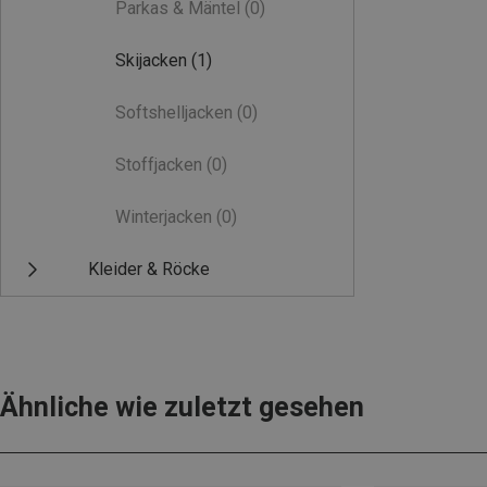
Parkas & Mäntel
(0)
Skijacken
(1)
Softshelljacken
(0)
Stoffjacken
(0)
Winterjacken
(0)
Kleider & Röcke
Ähnliche wie zuletzt gesehen