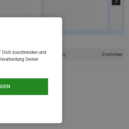
uf Dich zuschneiden und
Empfohlen
Sortierung
Verarbeitung Deiner
NDEN