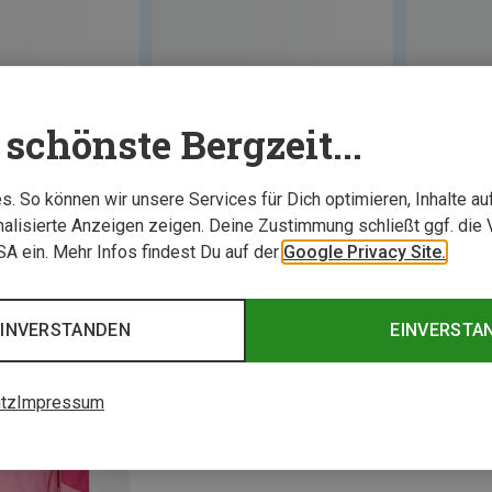
schönste Bergzeit...
. So können wir unsere Services für Dich optimieren, Inhalte a
alisierte Anzeigen zeigen. Deine Zustimmung schließt ggf. die 
USA ein. Mehr Infos findest Du auf der
Google Privacy Site.
EINVERSTANDEN
EINVERSTA
tz
Impressum