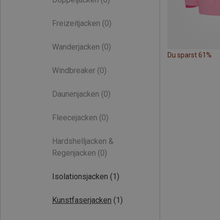
Freizeitjacken
(0)
Wanderjacken
(0)
Du sparst 61%
Windbreaker
(0)
Daunenjacken
(0)
Fleecejacken
(0)
Hardshelljacken &
Regenjacken
(0)
Isolationsjacken
(1)
Kunstfaserjacken
(1)