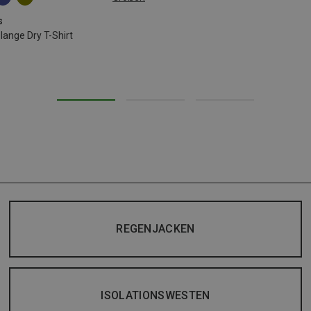
L
s
nge Dry T-Shirt
REGENJACKEN
ISOLATIONSWESTEN