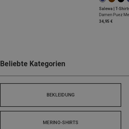
XS
S
M
Salewa | T-Shirt
Damen Puez Mela
34,95 €
Beliebte Kategorien
BEKLEIDUNG
MERINO-SHIRTS