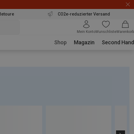
Retoure
CO2e-reduzierter Versand
Mein Konto
Wunschliste
Warenkorb
Shop
Magazin
Second Hand