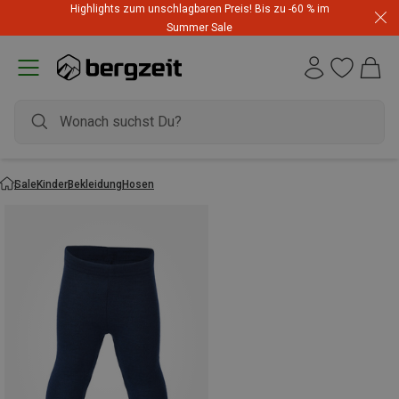
Highlights zum unschlagbaren Preis! Bis zu -60 % im
Summer Sale
Sale
Kinder
Bekleidung
Hosen