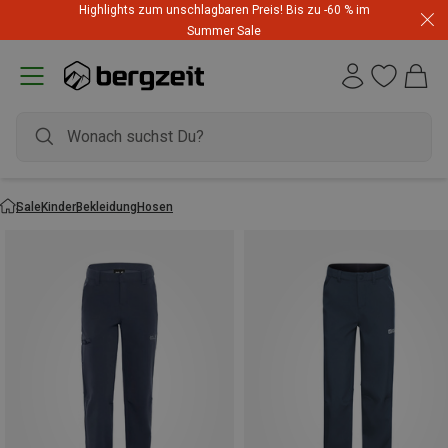
Highlights zum unschlagbaren Preis! Bis zu -60 % im
Summer Sale
Sale
Kinder
Bekleidung
Hosen