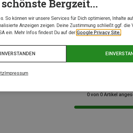
schönste Bergzeit...
. So können wir unsere Services für Dich optimieren, Inhalte a
alisierte Anzeigen zeigen. Deine Zustimmung schließt ggf. die 
USA ein. Mehr Infos findest Du auf der
Google Privacy Site.
EINVERSTANDEN
EINVERSTA
tz
Impressum
0 von 0 Artikel ange