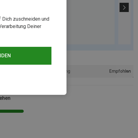
uf Dich zuschneiden und
Verarbeitung Deiner
NDEN
Empfohlen
Sortierung
sehen