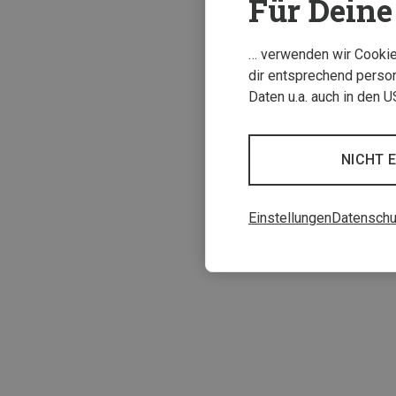
Für Deine 
… verwenden wir Cookies
dir entsprechend person
Daten u.a. auch in den 
NICHT 
Einstellungen
Datenschu