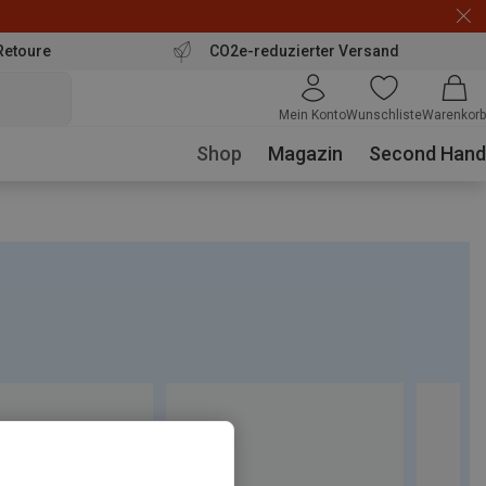
Retoure
CO2e-reduzierter Versand
Mein Konto
Wunschliste
Warenkorb
Shop
Magazin
Second Hand