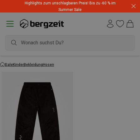
Highlights zum unschlagbaren Preis! Bis zu -60 % im
Summer Sale
Sale
Kinder
Bekleidung
Hosen