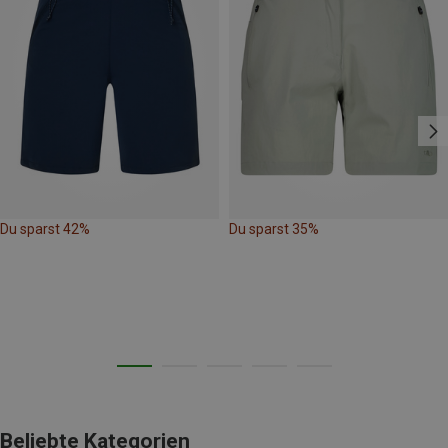
Du sparst 42%
Du sparst 35%
Beliebte Kategorien