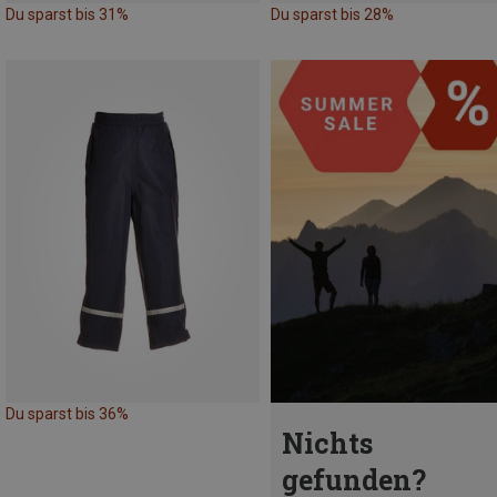
Du sparst bis 31%
Du sparst bis 28%
Du sparst bis 36%
Nichts
gefunden?