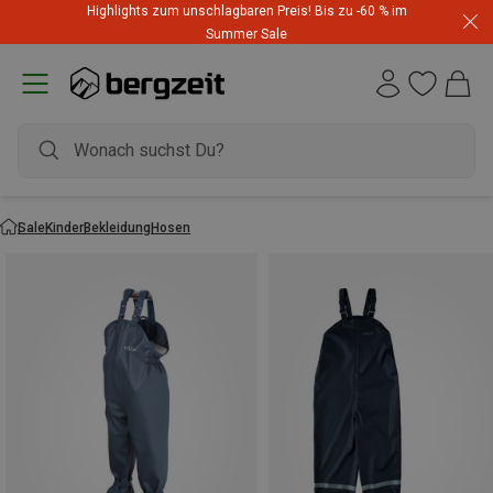
Highlights zum unschlagbaren Preis! Bis zu -60 % im
Summer Sale
Sale
Kinder
Bekleidung
Hosen