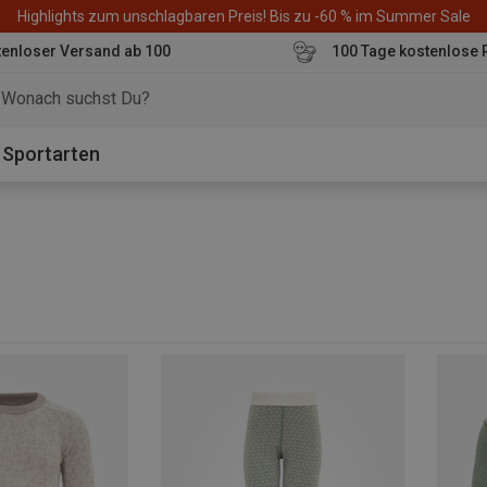
Highlights zum unschlagbaren Preis! Bis zu -60 % im Summer Sale
enloser Versand ab 100
100 Tage kostenlose 
o
Sportarten