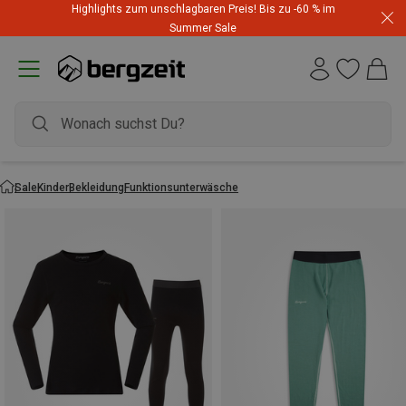
Highlights zum unschlagbaren Preis! Bis zu -60 % im
Summer Sale
Sale
Kinder
Bekleidung
Funktionsunterwäsche