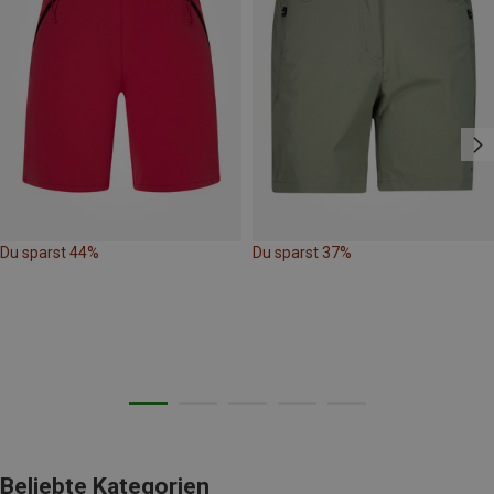
Du sparst 44%
Du sparst 37%
Beliebte Kategorien