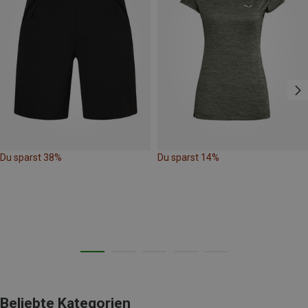
Du sparst 38%
Du sparst 14%
Beliebte Kategorien