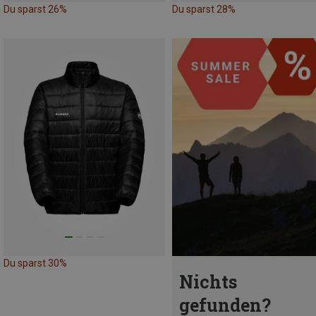
Du sparst 26%
Du sparst 28%
Du sparst 30%
Nichts
gefunden?