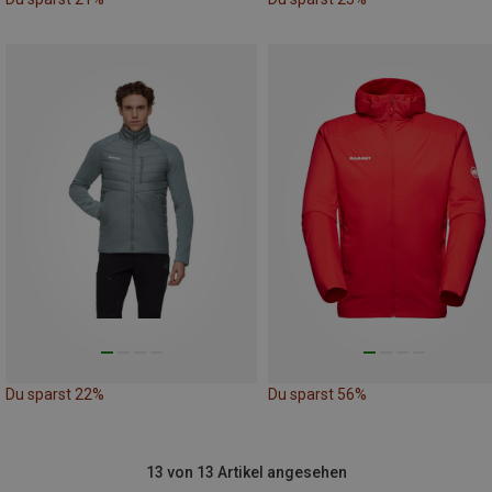
Du sparst 22%
Du sparst 56%
13 von 13 Artikel angesehen