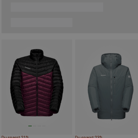
Du sparst 21%
Du sparst 23%