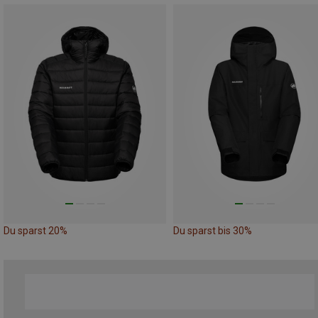
Du sparst 20%
Du sparst bis 30%