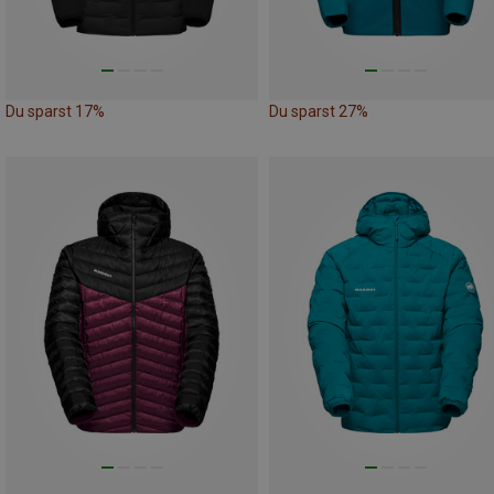
Du sparst 17%
Du sparst 27%