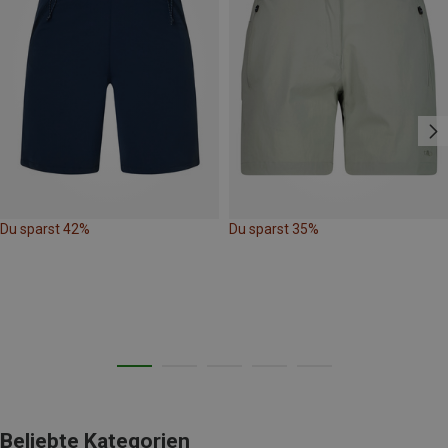
Du sparst 42%
Du sparst 35%
Beliebte Kategorien