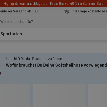
Highlights zum unschlagbaren Preis! Bis zu -60 % im Summer Sale
enloser Versand ab 100
100 Tage kostenlose 
o
Sportarten
Lena hilft Dir, das Passende zu finden.
Wofür brauchst Du Deine Softshellhose vorwiegen