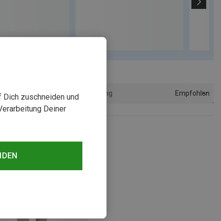
Empfohlen
Sortierung
uf Dich zuschneiden und
Verarbeitung Deiner
NDEN