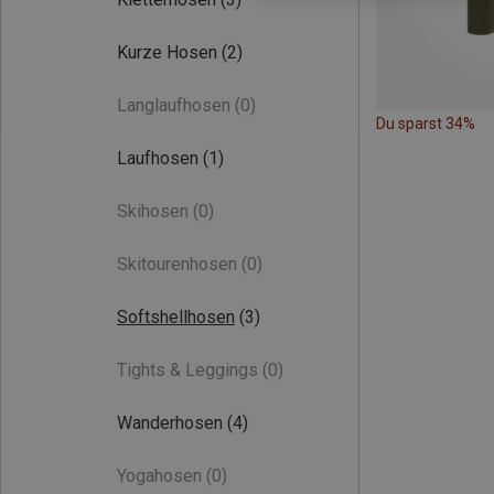
Kurze Hosen
(2)
Langlaufhosen
(0)
Du sparst 34%
Laufhosen
(1)
Skihosen
(0)
Skitourenhosen
(0)
Softshellhosen
(3)
Tights & Leggings
(0)
Wanderhosen
(4)
Yogahosen
(0)