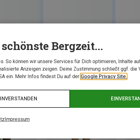
schönste Bergzeit...
. So können wir unsere Services für Dich optimieren, Inhalte a
alisierte Anzeigen zeigen. Deine Zustimmung schließt ggf. die 
USA ein. Mehr Infos findest Du auf der
Google Privacy Site.
EINVERSTANDEN
EINVERSTA
tz
Impressum