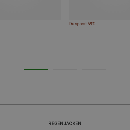
Du sparst 59%
REGENJACKEN