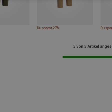
Du sparst 27%
Du spa
3 von 3 Artikel ange