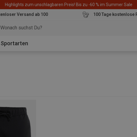
Highlights zum unschlagbaren Preis! Bis zu -60 % im Summer Sale
enloser Versand ab 100
100 Tage kostenlose 
o
Sportarten