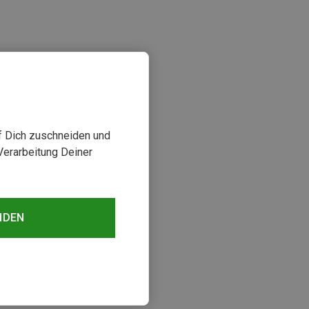
uf Dich zuschneiden und
Verarbeitung Deiner
sehen
NDEN