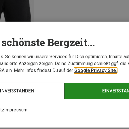
schönste Bergzeit...
. So können wir unsere Services für Dich optimieren, Inhalte a
alisierte Anzeigen zeigen. Deine Zustimmung schließt ggf. die 
USA ein. Mehr Infos findest Du auf der
Google Privacy Site.
1 von 1 Artikel ange
EINVERSTANDEN
EINVERSTA
tz
Impressum