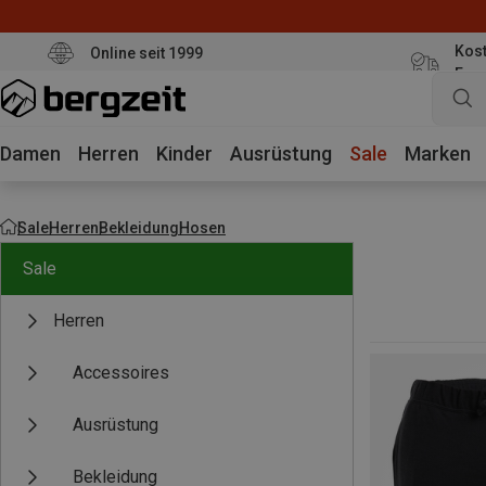
Kost
Online seit 1999
Eur
Damen
Herren
Kinder
Ausrüstung
Sale
Marken
Sale
Herren
Bekleidung
Hosen
Sale
Herren
Accessoires
Ausrüstung
Bekleidung