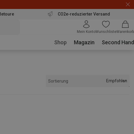
Retoure
CO2e-reduzierter Versand
Mein Konto
Wunschliste
Warenkorb
Shop
Magazin
Second Hand
Empfohlen
Sortierung